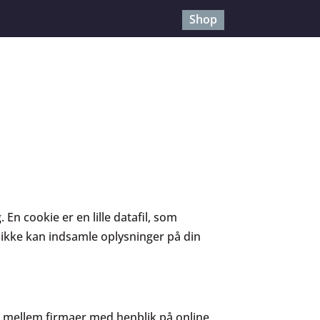
Shop
En cookie er en lille datafil, som
ikke kan indsamle oplysninger på din
es mellem firmaer med henblik på online