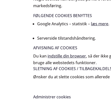
markedsføring.
FØLGENDE COOKIES BENYTTES
Google Analytics – statistik –
læs mere
.
Serverside tilstandshåndtering.
AFVISNING AF COOKIES
Du kan
indstille din browser
, så der ikk
bruge alle webstedets funktioner.
SLETNING AF COOKIES / TILBAGEKALDEL
Ønsker du at slette cookies som allerede
Administrer cookies