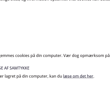
e gemmes cookies på din computer. Vær dog opmærksom på,
SE AF SAMTYKKE
 er lagret på din computer, kan du
læse om det her
.