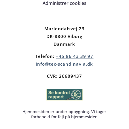
Administrer cookies
Mariendalsvej 23
DK-8800 Viborg
Danmark
Telefon:
+45 86 43 39 97
info@tec-scandinavia.dk
CVR: 26609437
Hjemmesiden er under opbygning. Vi tager
forbehold for fejl på hjemmesiden