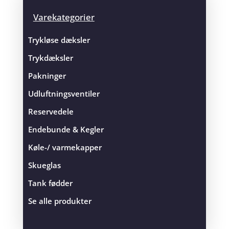
Varekategorier
Trykløse dæksler
Trykdæksler
Pakninger
Udluftningsventiler
Reservedele
Endebunde & Kegler
Køle-/ varmekapper
Skueglas
Tank fødder
Se alle produkter