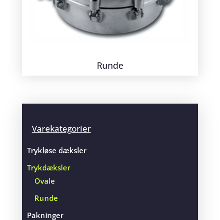
Runde
Varekategorier
Trykløse dæksler
Trykdæksler
Ovale
Runde
Pakninger