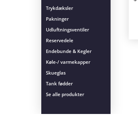
Trykdæksler
Pakninger
Udluftningsventiler
Reservedele
Endebunde & Kegler
Køle-/ varmekapper
Skueglas
Tank fødder
Se alle produkter