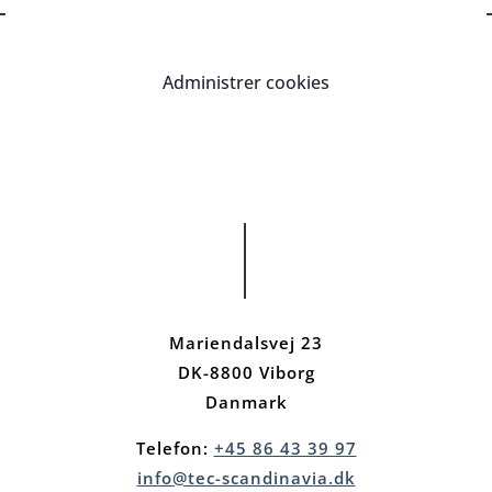
Administrer cookies
Mariendalsvej 23
DK-8800 Viborg
Danmark
Telefon:
+45 86 43 39 97
info@tec-scandinavia.dk