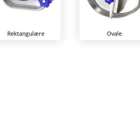
Rektangulære
Ovale