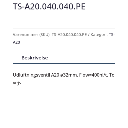
TS-A20.040.040.PE
Varenummer (SKU):
TS-A20.040.040.PE
Kategori:
TS-
A20
Beskrivelse
Udluftningsventil A20 ø32mm, Flow=400hl/t, To
vejs