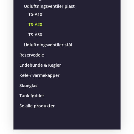
Udluftningsventiler plast
TS-A10
TS-A20
TS-A30
Udluftningsventiler stål
Reservedele
Endebunde & Kegler
Køle-/ varmekapper
Skueglas
Tank fødder
Se alle produkter