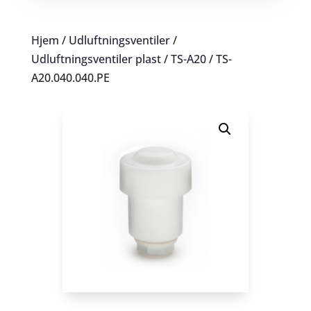
Hjem
/
Udluftningsventiler
/
Udluftningsventiler plast
/
TS-A20
/ TS-
A20.040.040.PE