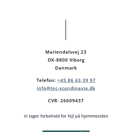
Mariendalsvej 23
DK-8800 Viborg
Danmark
Telefon:
+45 86 43 39 97
info@tec-scandinavia.dk
CVR: 26609437
Vi tager forbehold for fejl på hjemmesiden