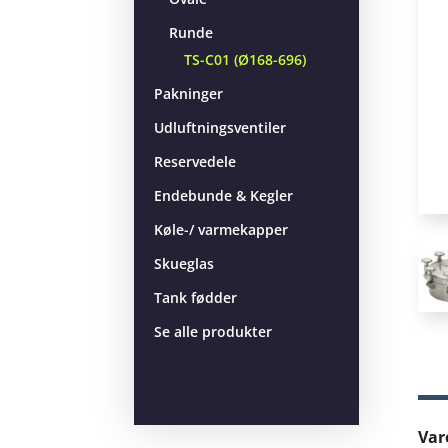
Runde
TS-C01 (Ø168-696)
Pakninger
Udluftningsventiler
Reservedele
Endebunde & Kegler
Køle-/ varmekapper
Skueglas
Tank fødder
Se alle produkter
Var