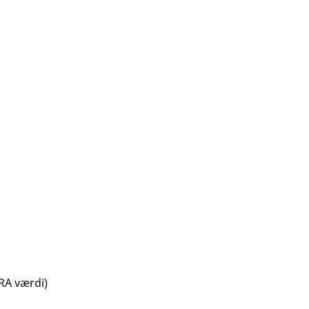
RA værdi)