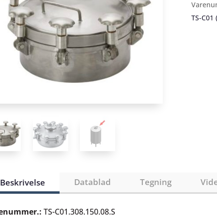
Varenu
TS-C01 
Datablad
Tegning
Vid
Beskrivelse
enummer.:
TS-C01.308.150.08.S