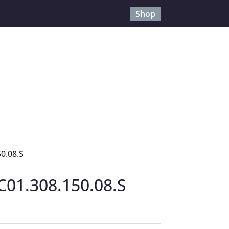
Shop
0.08.S
C01.308.150.08.S