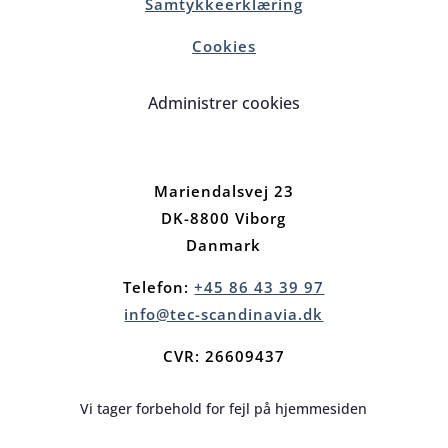
Samtykkeerklæring
Cookies
Administrer cookies
Mariendalsvej 23
DK-8800 Viborg
Danmark
Telefon:
+45 86 43 39 97
info@tec-scandinavia.dk
CVR: 26609437
Vi tager forbehold for fejl på hjemmesiden