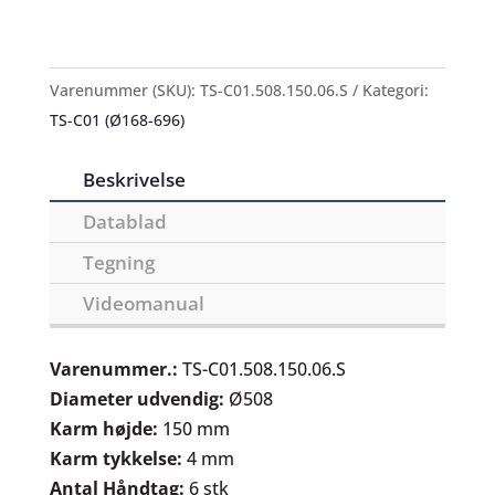
Varenummer (SKU):
TS-C01.508.150.06.S
Kategori:
TS-C01 (Ø168-696)
Beskrivelse
Datablad
Tegning
Videomanual
Varenummer.:
TS-C01.508.150.06.S
Diameter udvendig:
Ø508
Karm højde:
150 mm
Karm tykkelse:
4 mm
Antal Håndtag:
6 stk