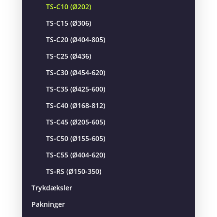
TS-C10 (Ø202)
TS-C15 (Ø306)
TS-C20 (Ø404-805)
TS-C25 (Ø436)
TS-C30 (Ø454-620)
TS-C35 (Ø425-600)
TS-C40 (Ø168-812)
TS-C45 (Ø205-605)
TS-C50 (Ø155-605)
TS-C55 (Ø404-620)
TS-RS (Ø150-350)
Trykdæksler
Pakninger