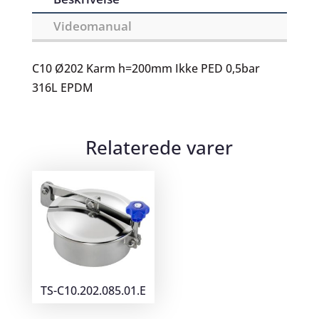
Videomanual
C10 Ø202 Karm h=200mm Ikke PED 0,5bar
316L EPDM
Relaterede varer
TS-C10.202.085.01.E