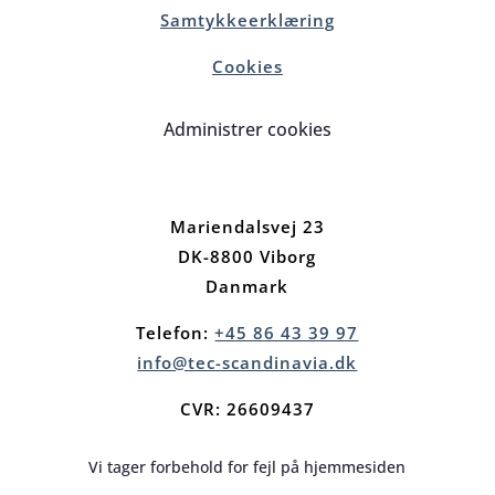
Samtykkeerklæring
Cookies
Administrer cookies
Mariendalsvej 23
DK-8800 Viborg
Danmark
Telefon:
+45 86 43 39 97
info@tec-scandinavia.dk
CVR: 26609437
Vi tager forbehold for fejl på hjemmesiden