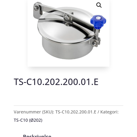
TS-C10.202.200.01.E
Varenummer (SKU):
TS-C10.202.200.01.E
Kategori:
TS-C10 (Ø202)
Beskrivelse