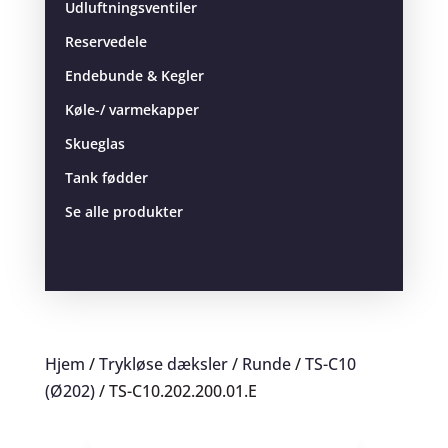
Udluftningsventiler
Reservedele
Endebunde & Kegler
Køle-/ varmekapper
Skueglas
Tank fødder
Se alle produkter
Hjem
/
Trykløse dæksler
/
Runde
/
TS-C10
(Ø202)
/ TS-C10.202.200.01.E