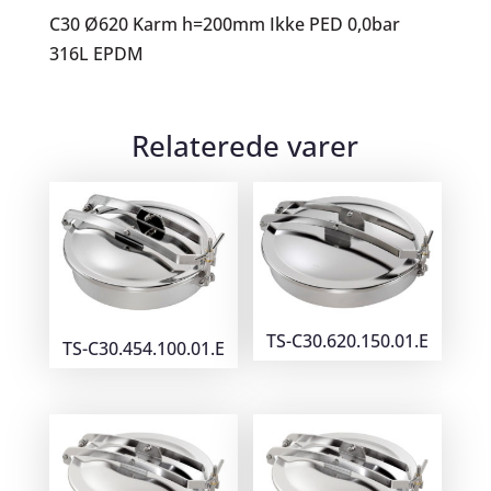
C30 Ø620 Karm h=200mm Ikke PED 0,0bar
316L EPDM
Relaterede varer
TS-C30.620.150.01.E
TS-C30.454.100.01.E