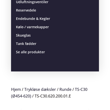
Udluftningsventiler
Reservedele
Endebunde & Kegler
Køle-/ varmekapper
Skueglas
Tank fødder
Se alle produkter
Hjem
/
Trykløse dæksler
/
Runde
/
TS-C30
(Ø454-620)
/ TS-C30.620.200.01.E