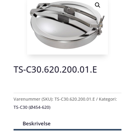
TS-C30.620.200.01.E
Varenummer (SKU):
TS-C30.620.200.01.E
Kategori:
TS-C30 (Ø454-620)
Beskrivelse