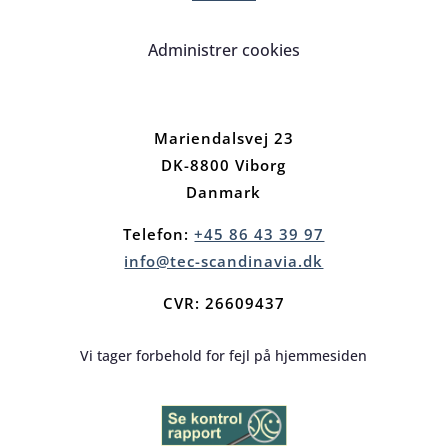
Administrer cookies
Mariendalsvej 23
DK-8800 Viborg
Danmark
Telefon:
+45 86 43 39 97
info@tec-scandinavia.dk
CVR: 26609437
Vi tager forbehold for fejl på hjemmesiden