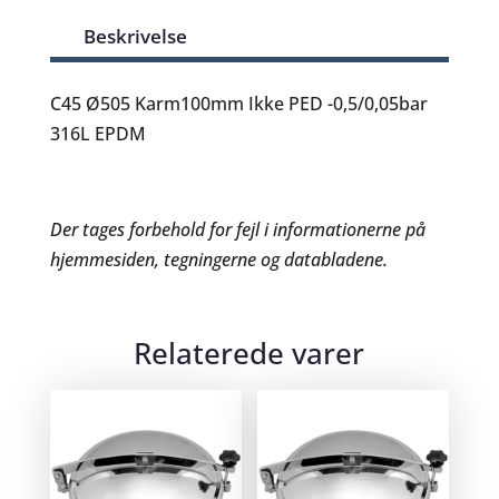
Beskrivelse
C45 Ø505 Karm100mm Ikke PED -0,5/0,05bar
316L EPDM
Der tages forbehold for fejl i informationerne på
hjemmesiden, tegningerne og databladene.
Relaterede varer