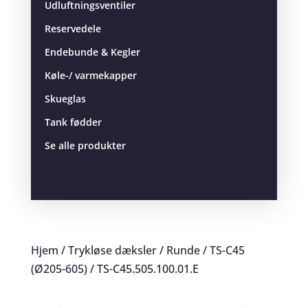
Udluftningsventiler
Reservedele
Endebunde & Kegler
Køle-/ varmekapper
Skueglas
Tank fødder
Se alle produkter
Hjem
/
Trykløse dæksler
/
Runde
/
TS-C45
(Ø205-605)
/ TS-C45.505.100.01.E