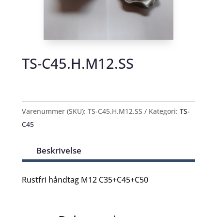
TS-C45.H.M12.SS
Varenummer (SKU):
TS-C45.H.M12.SS
Kategori:
TS-
C45
Beskrivelse
Rustfri håndtag M12 C35+C45+C50