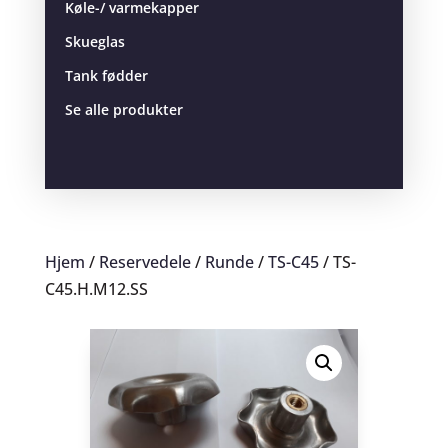
Køle-/ varmekapper
Skueglas
Tank fødder
Se alle produkter
Hjem
/
Reservedele
/
Runde
/
TS-C45
/ TS-
C45.H.M12.SS