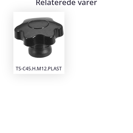
Relaterede varer
TS-C45.H.M12.PLAST