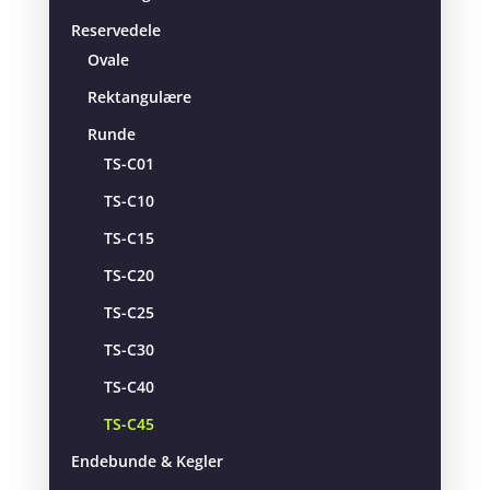
Reservedele
Ovale
Rektangulære
Runde
TS-C01
TS-C10
TS-C15
TS-C20
TS-C25
TS-C30
TS-C40
TS-C45
Endebunde & Kegler