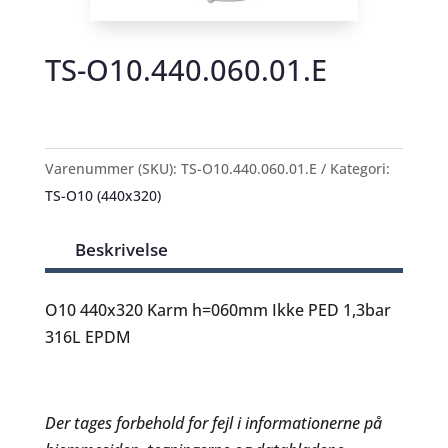
TS-O10.440.060.01.E
Varenummer (SKU):
TS-O10.440.060.01.E
Kategori:
TS-O10 (440x320)
Beskrivelse
O10 440x320 Karm h=060mm Ikke PED 1,3bar
316L EPDM
Der tages forbehold for fejl i informationerne på