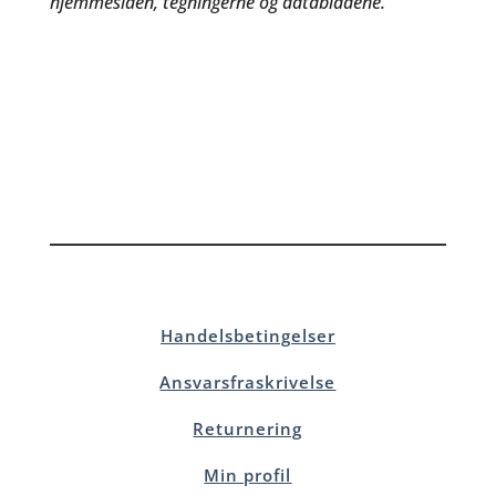
hjemmesiden, tegningerne og databladene.
Handelsbetingelser
Ansvarsfraskrivelse
Returnering
Min profil