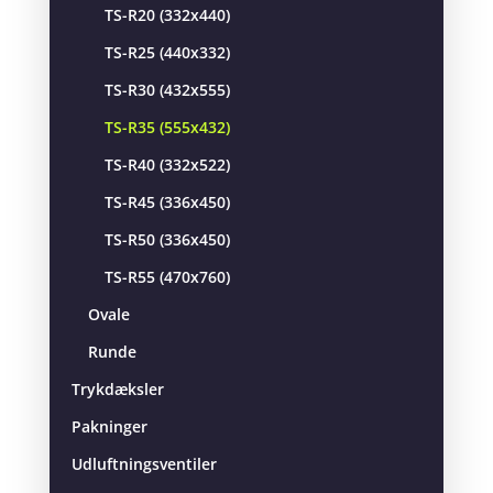
TS-R20 (332x440)
TS-R25 (440x332)
TS-R30 (432x555)
TS-R35 (555x432)
TS-R40 (332x522)
TS-R45 (336x450)
TS-R50 (336x450)
TS-R55 (470x760)
Ovale
Runde
Trykdæksler
Pakninger
Udluftningsventiler