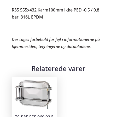
R35 555x432 Karm100mm Ikke PED -0,5 / 0,8
bar, 316L EPDM
Der tages forbehold for fejl i informationerne på
hjemmesiden, tegningerne og databladene.
Relaterede varer
TS-R35.555.060.02.E