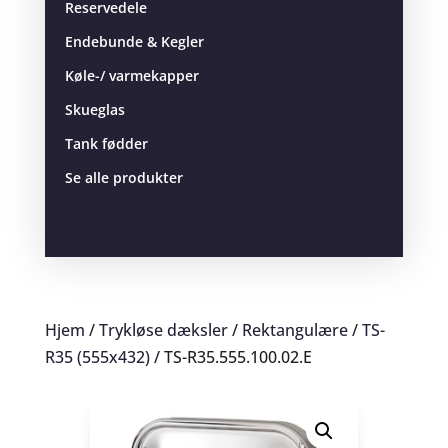
Reservedele
Endebunde & Kegler
Køle-/ varmekapper
Skueglas
Tank fødder
Se alle produkter
Hjem
/
Trykløse dæksler
/
Rektangulære
/
TS-
R35 (555x432)
/ TS-R35.555.100.02.E