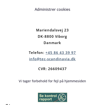
Administrer cookies
Mariendalsvej 23
DK-8800 Viborg
Danmark
Telefon:
+45 86 43 39 97
info@tec-scandinavia.dk
CVR: 26609437
Vi tager forbehold for fejl på hjemmesiden