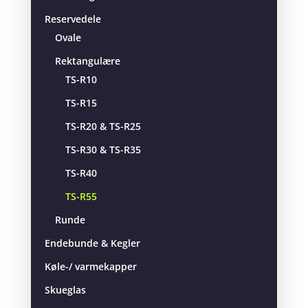
Reservedele
Ovale
Rektangulære
TS-R10
TS-R15
TS-R20 & TS-R25
TS-R30 & TS-R35
TS-R40
TS-R55
Runde
Endebunde & Kegler
Køle-/ varmekapper
Skueglas