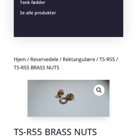
Tank fødder
Se alle produkter
Hjem
/
Reservedele
/
Rektangulære
/
TS-R55
/
TS-R55 BRASS NUTS
TS-R55 BRASS NUTS