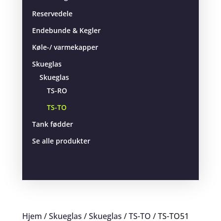
Reservedele
Endebunde & Kegler
Køle-/ varmekapper
Skueglas
Skueglas
TS-RO
TS-TO
Tank fødder
Se alle produkter
Hjem
/
Skueglas
/
Skueglas
/
TS-TO
/ TS-TO51