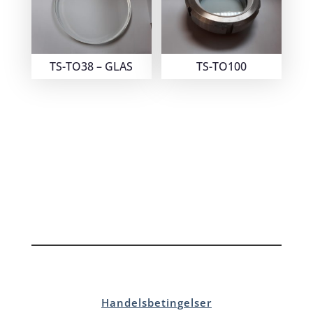
TS-TO38 – GLAS
TS-TO100
Handelsbetingelser