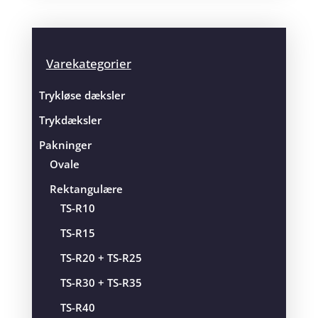
Varekategorier
Trykløse dæksler
Trykdæksler
Pakninger
Ovale
Rektangulære
TS-R10
TS-R15
TS-R20 + TS-R25
TS-R30 + TS-R35
TS-R40