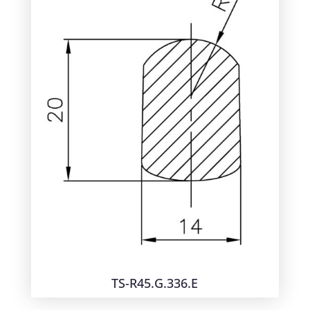
TS-R45.G.336.E