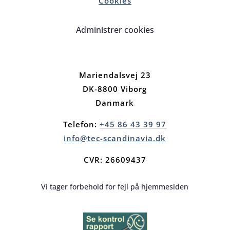
Cookies
Administrer cookies
Mariendalsvej 23
DK-8800 Viborg
Danmark
Telefon:
+45 86 43 39 97
info@tec-scandinavia.dk
CVR: 26609437
Vi tager forbehold for fejl på hjemmesiden