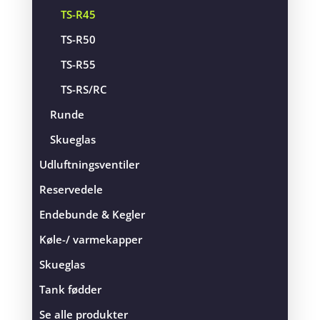
TS-R45
TS-R50
TS-R55
TS-RS/RC
Runde
Skueglas
Udluftningsventiler
Reservedele
Endebunde & Kegler
Køle-/ varmekapper
Skueglas
Tank fødder
Se alle produkter