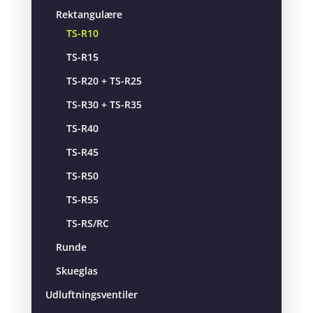
Rektangulære
TS-R10
TS-R15
TS-R20 + TS-R25
TS-R30 + TS-R35
TS-R40
TS-R45
TS-R50
TS-R55
TS-RS/RC
Runde
Skueglas
Udluftningsventiler