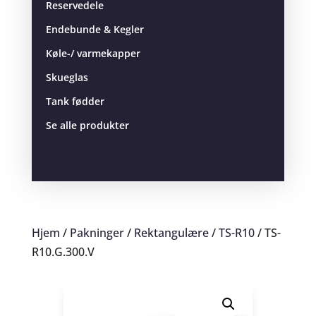
Reservedele
Endebunde & Kegler
Køle-/ varmekapper
Skueglas
Tank fødder
Se alle produkter
Hjem
/
Pakninger
/
Rektangulære
/
TS-R10
/ TS-
R10.G.300.V