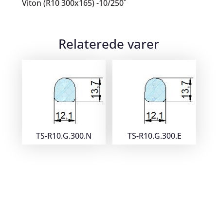
Viton (R10 300x165) -10/250˚
Relaterede varer
TS-R10.G.300.N
TS-R10.G.300.E