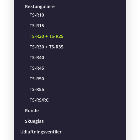
Rektangulære
TS-R10
TS-R15
TS-R20 + TS-R25
TS-R30 + TS-R35
TS-R40
TS-R45
TS-R50
TS-R55
TS-RS/RC
Runde
Skueglas
Udluftningsventiler