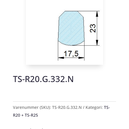
TS-R20.G.332.N
Varenummer (SKU):
TS-R20.G.332.N
Kategori:
TS-
R20 + TS-R25