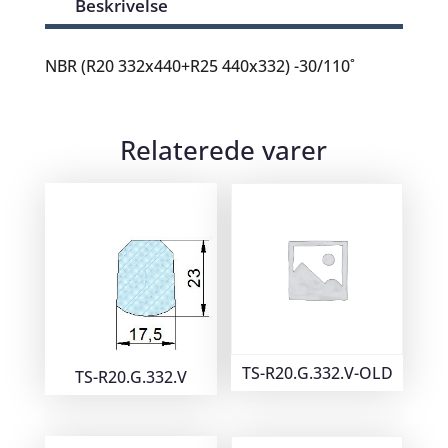
Beskrivelse
NBR (R20 332x440+R25 440x332) -30/110˚
Relaterede varer
TS-R20.G.332.V-OLD
TS-R20.G.332.V