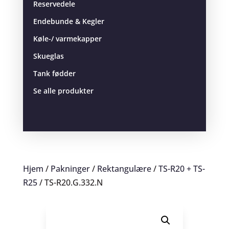
Reservedele
Endebunde & Kegler
Køle-/ varmekapper
Skueglas
Tank fødder
Se alle produkter
Hjem
/
Pakninger
/
Rektangulære
/
TS-R20 + TS-
R25
/ TS-R20.G.332.N