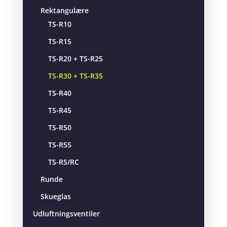
Rektangulære
TS-R10
TS-R15
TS-R20 + TS-R25
TS-R30 + TS-R35
TS-R40
TS-R45
TS-R50
TS-R55
TS-RS/RC
Runde
Skueglas
Udluftningsventiler