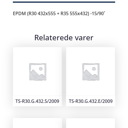
EPDM (R30 432x555 + R35 555x432) -15/90˚
Relaterede varer
TS-R30.G.432.S/2009
TS-R30.G.432.E/2009