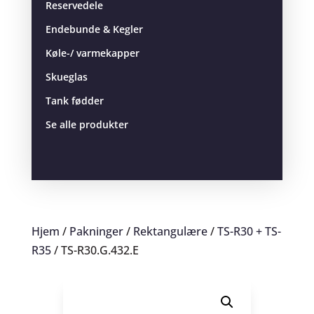
Reservedele
Endebunde & Kegler
Køle-/ varmekapper
Skueglas
Tank fødder
Se alle produkter
Hjem
/
Pakninger
/
Rektangulære
/
TS-R30 + TS-
R35
/ TS-R30.G.432.E