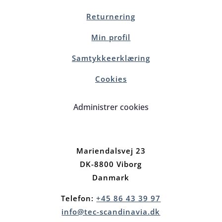
Returnering
Min profil
Samtykkeerklæring
Cookies
Administrer cookies
Mariendalsvej 23
DK-8800 Viborg
Danmark
Telefon:
+45 86 43 39 97
info@tec-scandinavia.dk