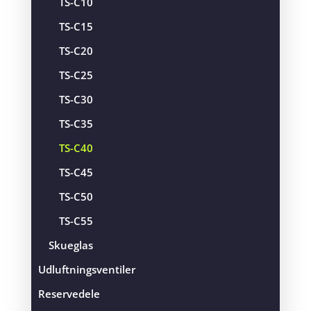
TS-C10
TS-C15
TS-C20
TS-C25
TS-C30
TS-C35
TS-C40
TS-C45
TS-C50
TS-C55
Skueglas
Udluftningsventiler
Reservedele