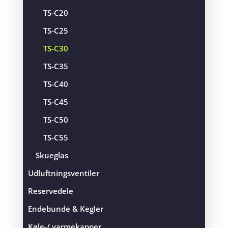
TS-C20
TS-C25
TS-C30
TS-C35
TS-C40
TS-C45
TS-C50
TS-C55
Skueglas
Udluftningsventiler
Reservedele
Endebunde & Kegler
Køle-/ varmekapper