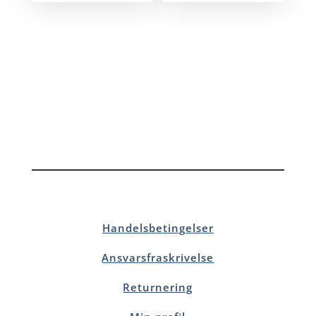
Handelsbetingelser
Ansvarsfraskrivelse
Returnering