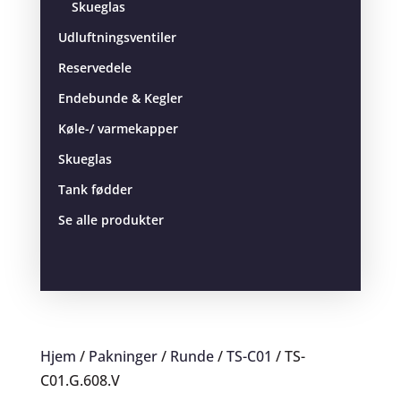
Skueglas
Udluftningsventiler
Reservedele
Endebunde & Kegler
Køle-/ varmekapper
Skueglas
Tank fødder
Se alle produkter
Hjem
/
Pakninger
/
Runde
/
TS-C01
/ TS-
C01.G.608.V