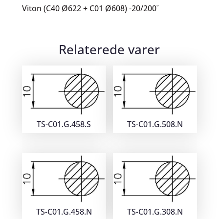
Viton (C40 Ø622 + C01 Ø608) -20/200˚
Relaterede varer
TS-C01.G.458.S
TS-C01.G.508.N
TS-C01.G.458.N
TS-C01.G.308.N