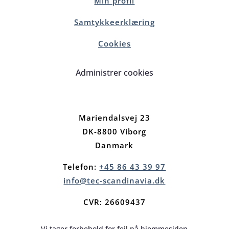
Min profil
Samtykkeerklæring
Cookies
Administrer cookies
Mariendalsvej 23
DK-8800 Viborg
Danmark
Telefon:
+45 86 43 39 97
info@tec-scandinavia.dk
CVR: 26609437
Vi tager forbehold for fejl på hjemmesiden