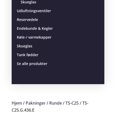
Skueglas
Udluftningsventiler
Reservedele
Endebunde & Kegler
Køle-/ varmekapper
Skueglas
Tank fødder
Se alle produkter
Hjem
/
Pakninger
/
Runde
/
TS-C25
/ TS-
C25.G.436.E