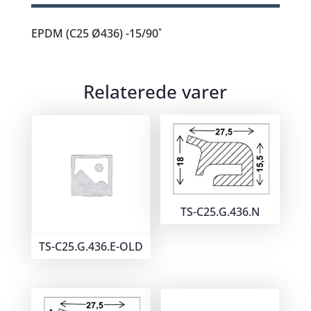
EPDM (C25 Ø436) -15/90˚
Relaterede varer
TS-C25.G.436.N
TS-C25.G.436.E-OLD