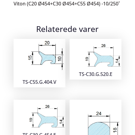
Viton (C20 Ø454+C30 Ø454+C55 Ø454) -10/250˚
Relaterede varer
TS-C30.G.520.E
TS-C55.G.404.V