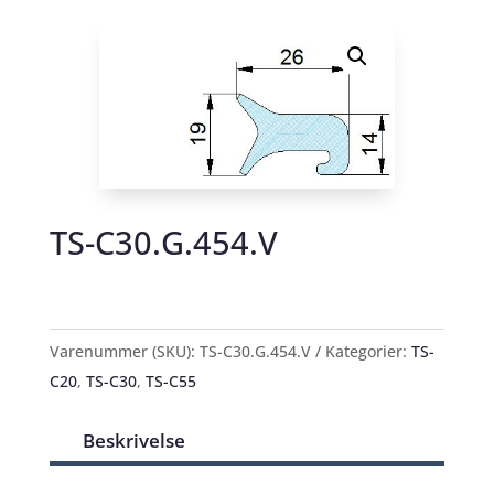
TS-C30.G.454.V
Varenummer (SKU):
TS-C30.G.454.V
Kategorier:
TS-
C20
,
TS-C30
,
TS-C55
Beskrivelse