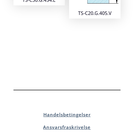
TS-C30.G.454.E
TS-C20.G.405.V
Handelsbetingelser
Ansvarsfraskrivelse