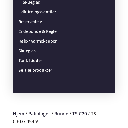
Skueglas
Udluftningsventiler
Reservedele
Endebunde & Kegler
Køle-/ varmekapper
Skueglas
Tank fødder
Se alle produkter
Hjem
/
Pakninger
/
Runde
/
TS-C20
/ TS-
C30.G.454.V