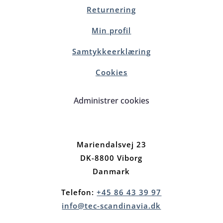
Returnering
Min profil
Samtykkeerklæring
Cookies
Administrer cookies
Mariendalsvej 23
DK-8800 Viborg
Danmark
Telefon:
+45 86 43 39 97
info@tec-scandinavia.dk