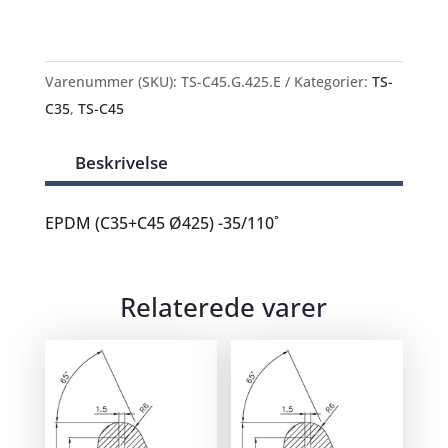
Varenummer (SKU):
TS-C45.G.425.E
Kategorier:
TS-
C35
,
TS-C45
Beskrivelse
EPDM (C35+C45 Ø425) -35/110˚
Relaterede varer