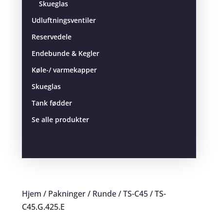
Skueglas
Udluftningsventiler
Reservedele
Endebunde & Kegler
Køle-/ varmekapper
Skueglas
Tank fødder
Se alle produkter
Hjem
/
Pakninger
/
Runde
/
TS-C45
/ TS-
C45.G.425.E