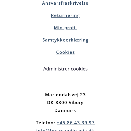
Ansvarsfraskrivelse
Returnering
Min profil
Samtykkeerklæring
Cookies
Administrer cookies
Mariendalsvej 23
DK-8800 Viborg
Danmark
Telefon:
+45 86 43 39 97
info@tec-scandinavia.dk