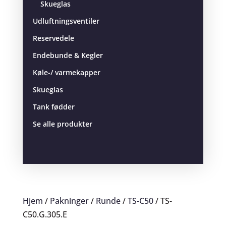
Skueglas
Udluftningsventiler
Reservedele
Endebunde & Kegler
Køle-/ varmekapper
Skueglas
Tank fødder
Se alle produkter
Hjem
/
Pakninger
/
Runde
/
TS-C50
/ TS-
C50.G.305.E