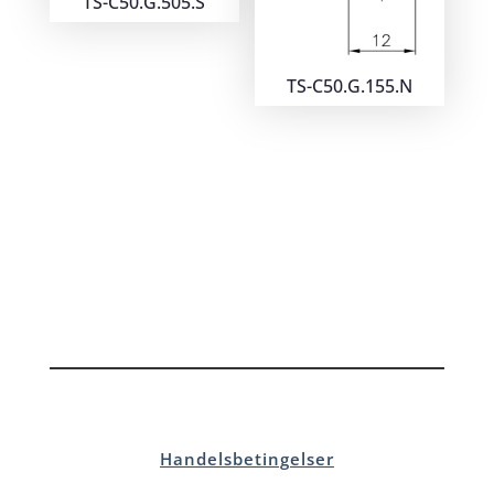
TS-C50.G.505.S
TS-C50.G.155.N
Handelsbetingelser