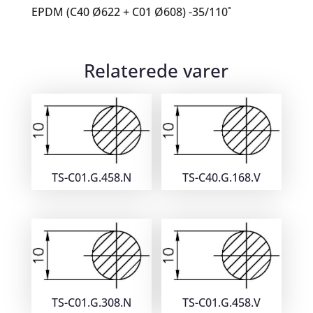
EPDM (C40 Ø622 + C01 Ø608) -35/110˚
Relaterede varer
TS-C01.G.458.N
TS-C40.G.168.V
TS-C01.G.308.N
TS-C01.G.458.V