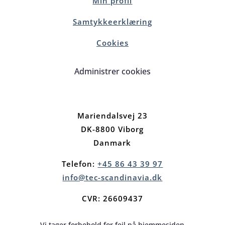
Min profil
Samtykkeerklæring
Cookies
Administrer cookies
Mariendalsvej 23
DK-8800 Viborg
Danmark
Telefon:
+45 86 43 39 97
info@tec-scandinavia.dk
CVR: 26609437
Vi tager forbehold for fejl på hjemmesiden