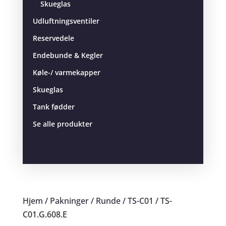
Skueglas
Udluftningsventiler
Reservedele
Endebunde & Kegler
Køle-/ varmekapper
Skueglas
Tank fødder
Se alle produkter
Hjem
/
Pakninger
/
Runde
/
TS-C01
/ TS-
C01.G.608.E