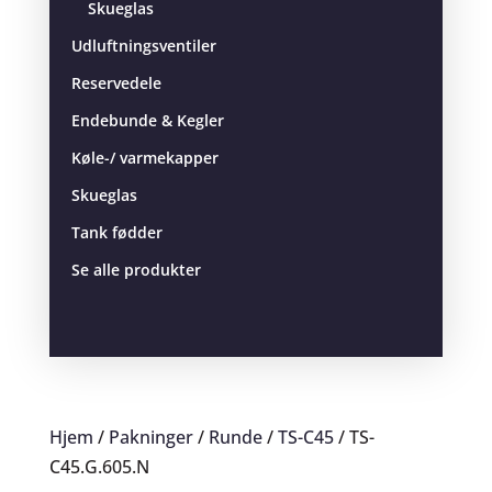
Skueglas
Udluftningsventiler
Reservedele
Endebunde & Kegler
Køle-/ varmekapper
Skueglas
Tank fødder
Se alle produkter
Hjem
/
Pakninger
/
Runde
/
TS-C45
/ TS-
C45.G.605.N