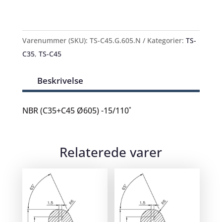
Varenummer (SKU):
TS-C45.G.605.N
Kategorier:
TS-
C35
,
TS-C45
Beskrivelse
NBR (C35+C45 Ø605) -15/110˚
Relaterede varer