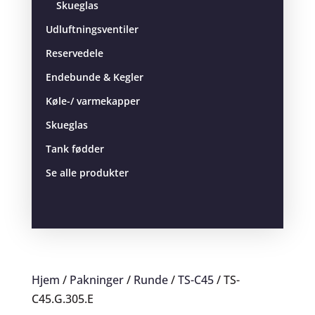
Skueglas
Udluftningsventiler
Reservedele
Endebunde & Kegler
Køle-/ varmekapper
Skueglas
Tank fødder
Se alle produkter
Hjem
/
Pakninger
/
Runde
/
TS-C45
/ TS-
C45.G.305.E