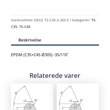
Varenummer (SKU):
TS-C45.G.305.E
Kategorier:
TS-
C35
,
TS-C45
Beskrivelse
EPDM (C35+C45 Ø305) -35/110˚
Relaterede varer