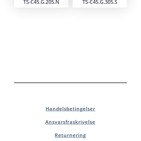
TS-C45.G.205.N
TS-C45.G.305.S
Handelsbetingelser
Ansvarsfraskrivelse
Returnering